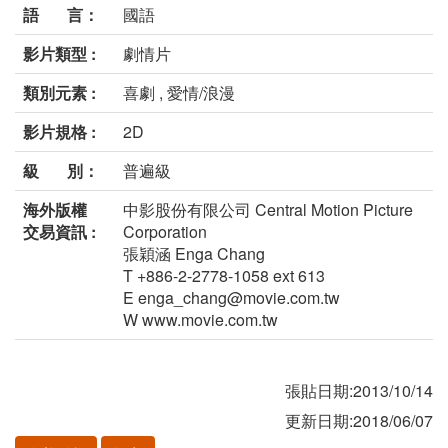
語 言：
國語
影片類型 :
劇情片
類別元素 :
喜劇 , 愛情/浪漫
影片規格 :
2D
級 別：
普遍級
海外版權
中影股份有限公司 Central Motion Picture
交易資訊 :
Corporation
張穎涵 Enga Chang
T +886-2-2778-1058 ext 613
E enga_chang@movie.com.tw
W www.movie.com.tw
張貼日期:2013/10/14
更新日期:2018/06/07