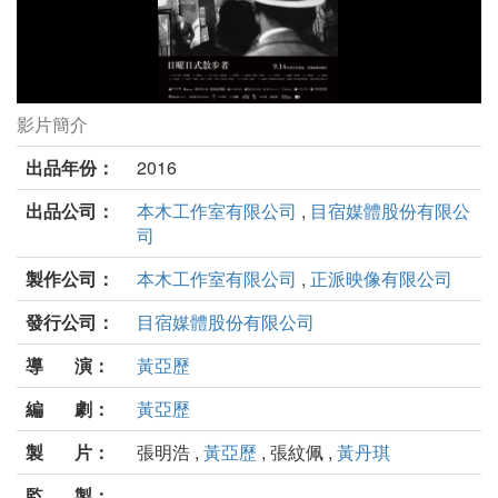
影片簡介
日曜日式散步者劇照
出品年份：
2016
出品公司：
本木工作室有限公司
,
目宿媒體股份有限公
司
製作公司：
本木工作室有限公司
,
正派映像有限公司
發行公司：
目宿媒體股份有限公司
導 演：
黃亞歷
編 劇：
黃亞歷
製 片：
張明浩 ,
黃亞歷
, 張紋佩 ,
黃丹琪
監 製：