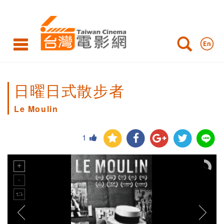
日曜日式散步者
Le Moulin
1