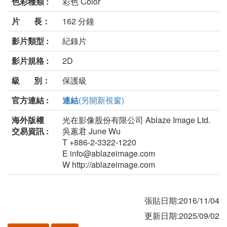
色彩種類 :
彩色 Color
片 長：
162 分鐘
影片類型 :
紀錄片
影片規格 :
2D
級 別：
保護級
官方連結 :
連結
(另開新視窗)
海外版權
光在影像股份有限公司 Ablaze Image Ltd.
交易資訊 :
吳蕙君 June Wu
T +886-2-3322-1220
E info@ablazeimage.com
W http://ablazeimage.com
張貼日期:2016/11/04
更新日期:2025/09/02