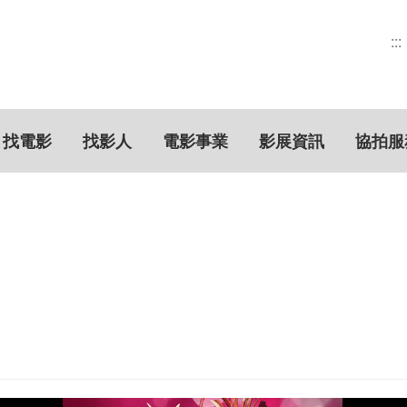
:::
找電影
找影人
電影事業
影展資訊
協拍服