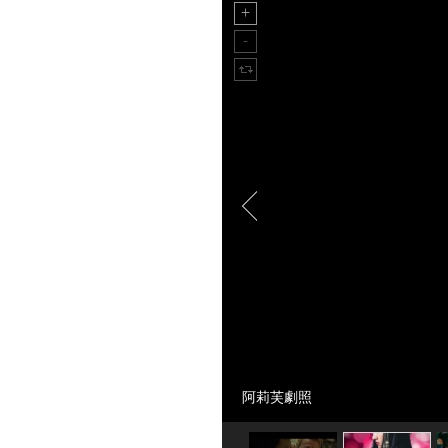
阿莉芙劇照