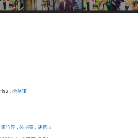
 Hsu ,
徐華謙
,
陳竹昇
,
吳朋奉
,
胡德夫