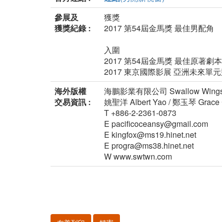
參展及
獲獎
獲獎紀錄 :
2017 第54屆金馬獎 最佳男配角
入圍
2017 第54屆金馬獎 最佳原著劇本
2017 東京國際影展 亞洲未來單
海外版權
海鵬影業有限公司 Swallow Wings 
交易資訊 :
姚聖洋 Albert Yao / 鄭玉琴 Grace
T +886-2-2361-0873
E pacificoceansy@gmail.com
E kingfox@ms19.hinet.net
E progra@ms38.hinet.net
W www.swtwn.com