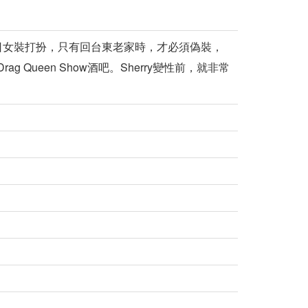
日女裝打扮，只有回台東老家時，才必須偽裝，
Queen Show酒吧。Sherry變性前，就非常