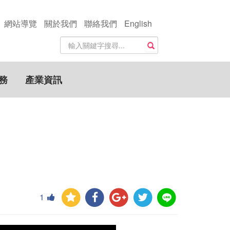
網站導覽
關於我們
聯絡我們
English
站
搜尋
內
搜
尋
務
產業資訊
關
鍵
字
1