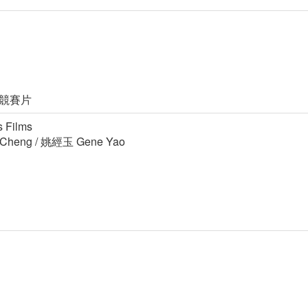
元競賽片
Films
 Cheng / 姚經玉 Gene Yao