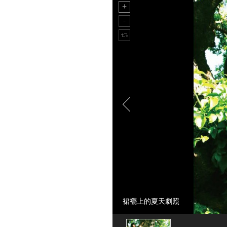
裙襬上的夏天劇照