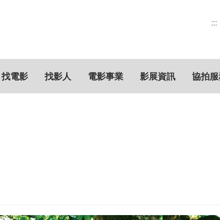
:::
找電影
找影人
電影事業
影展資訊
協拍服