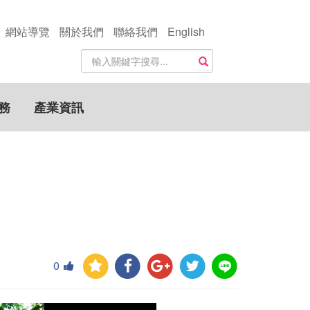
網站導覽
關於我們
聯絡我們
English
站
搜尋
內
搜
尋
務
產業資訊
關
鍵
字
0