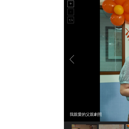
我親愛的父親劇照