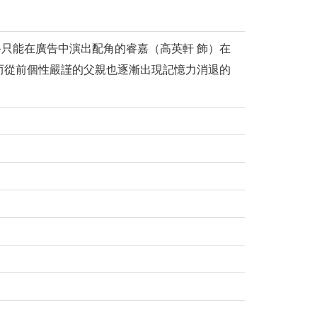
只能在廣告中演出配角的睿嘉（高英軒 飾）在
而從前個性嚴謹的父親也逐漸出現記憶力消退的