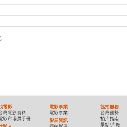
元
元
找電影
電影事業
協拍服務
台灣電影資料
電影事業
台灣優勢
電影市場展手冊
拍片指南
影展資訊
景點/片廠
找影人
國內影展