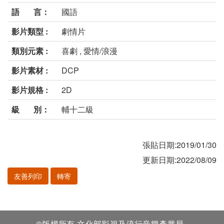
語 言：
國語
影片類型 :
劇情片
類別元素 :
喜劇 , 愛情/浪漫
影片素材 :
DCP
影片規格 :
2D
級 別：
輔十二級
張貼日期:2019/01/30
更新日期:2022/08/09
友善列印
轉寄
©版權所有 文化部影視及流行音樂產業局