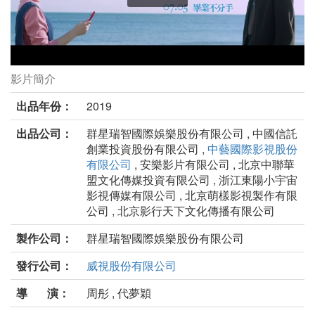
影片簡介
我的青春都是你劇照
出品年份：
2019
出品公司：
群星瑞智國際娛樂股份有限公司 , 中國信託
創業投資股份有限公司 ,
中藝國際影視股份
有限公司
, 安樂影片有限公司 , 北京中聯華
盟文化傳媒投資有限公司 , 浙江東陽小宇宙
影視傳媒有限公司 , 北京萌樣影視製作有限
公司 , 北京影行天下文化傳播有限公司
製作公司：
群星瑞智國際娛樂股份有限公司
發行公司：
威視股份有限公司
導 演：
周彤 , 代夢穎