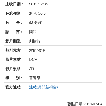
上映日期：
2019/07/05
色彩種類 :
彩色 Color
片 長：
92 分鐘
語 言：
國語
影片類型 :
劇情片
類別元素 :
愛情/浪漫
影片素材 :
DCP
影片規格 :
2D
級 別：
普遍級
官方連結 :
連結
(另開新視窗)
張貼日期:2019/07/04