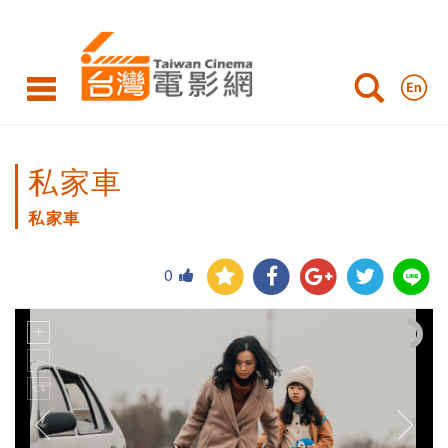
私家車
私家車
0