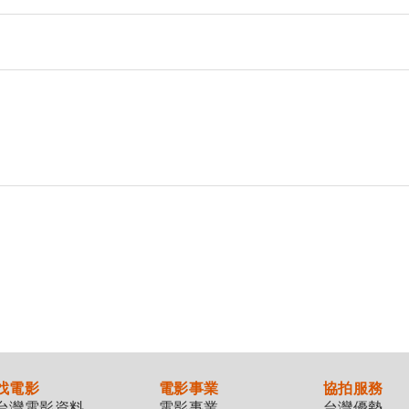
找電影
電影事業
協拍服務
台灣電影資料
電影事業
台灣優勢