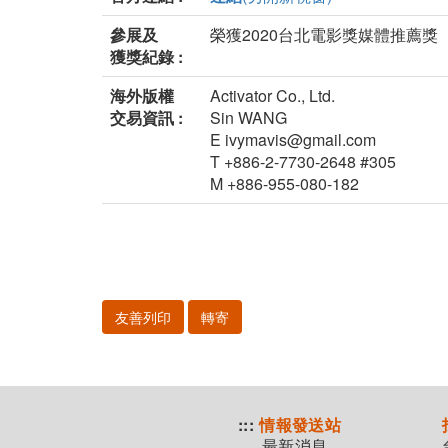
參展及
榮獲2020台北電影獎媒體推薦獎
獲獎紀錄 :
海外版權
Activator Co., Ltd.
交易資訊 :
Sin WANG
E ivymavis@gmail.com
T +886-2-7730-2648 #305
M +886-955-080-182
友善列印
轉寄
:::
情報發送站
最新消息