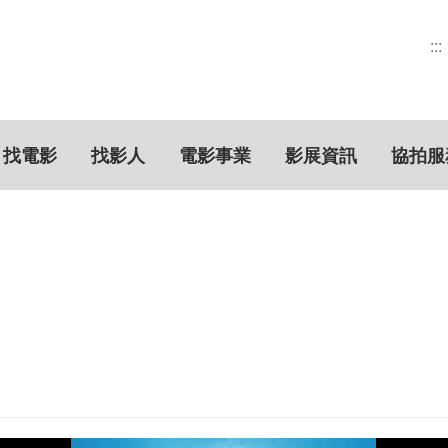
:::
找電影
找影人
電影事業
影展資訊
協拍服