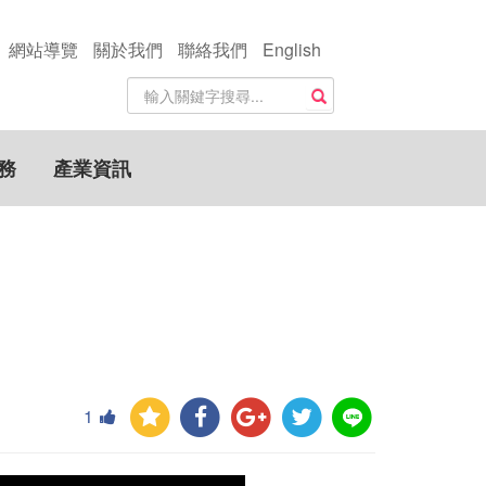
網站導覽
關於我們
聯絡我們
English
站
搜尋
內
搜
尋
務
產業資訊
關
鍵
字
1