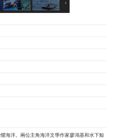
恐懼海洋。兩位主角海洋文學作家廖鴻基和水下鯨