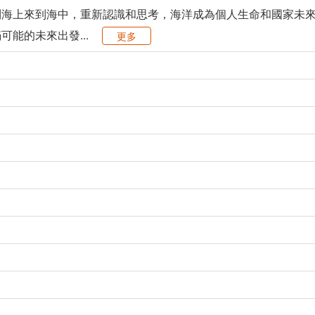
到海上來到海中，重新認識和思考，海洋成為個人生命和國家未
能的未來出發...
更多