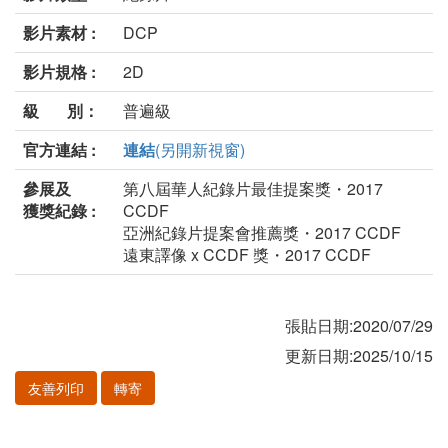
影片素材 :
DCP
影片規格 :
2D
級 別：
普遍級
官方連結 :
連結
(另開新視窗)
參展及
第八屆華人紀錄片最佳提案獎・2017
獲獎紀錄 :
CCDF
亞洲紀錄片提案會推薦獎・2017 CCDF
遠東譯像 x CCDF 獎・2017 CCDF
張貼日期:2020/07/29
更新日期:2025/10/15
友善列印
轉寄