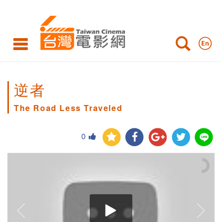
逆者
The Road Less Traveled
0