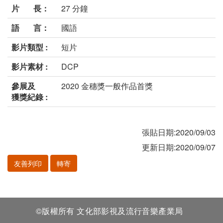
片 長：
27 分鐘
語 言：
國語
影片類型 :
短片
影片素材 :
DCP
參展及
2020 金穗獎一般作品首獎
獲獎紀錄 :
張貼日期:2020/09/03
更新日期:2020/09/07
友善列印
轉寄
©版權所有 文化部影視及流行音樂產業局