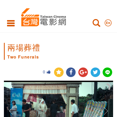
兩場葬禮
Two Funerals
0