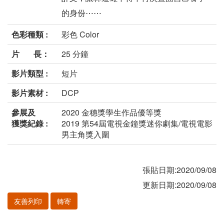
的身份⋯⋯
色彩種類 :
彩色 Color
片 長：
25 分鐘
影片類型 :
短片
影片素材 :
DCP
參展及
2020 金穗獎學生作品優等獎
獲獎紀錄 :
2019 第54屆電視金鐘獎迷你劇集/電視電影
男主角獎入圍
張貼日期:2020/09/08
更新日期:2020/09/08
友善列印
轉寄