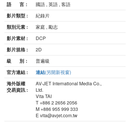
語 言：
國語 , 英語 , 客語
影片類型 :
紀錄片
類別元素 :
家庭 , 勵志
影片素材 :
DCP
影片規格 :
2D
級 別：
普遍級
官方連結 :
連結
(另開新視窗)
海外版權
AV-JET International Media Co.,
交易資訊 :
Ltd.
Vita TAI
T +886 2 2656 2056
M +886 955 999 333
E vita@avjet.com.tw