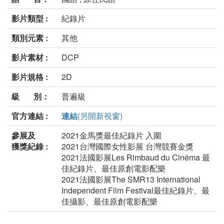
影片類型 :
紀錄片
類別元素 :
其他
影片素材 :
DCP
影片規格 :
2D
級 別：
普遍級
官方連結 :
連結
(另開新視窗)
參展及
2021金馬獎最佳紀錄片 入圍
獲獎紀錄 :
2021台灣國際女性影展 台灣競賽金獎
2021法國影展Les Rimbaud du Cinéma 最
佳紀錄片、最佳原創電影配樂
2021法國影展The SMR13 International
Independent Film Festival最佳紀錄片、最
佳攝影、最佳原創電影配樂