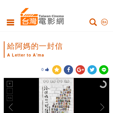
給阿媽的一封信
A Letter to A'ma
0