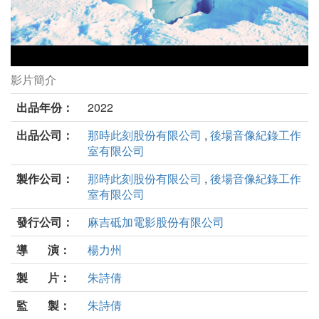
影片簡介
無邊劇照
出品年份：
2022
出品公司：
那時此刻股份有限公司
,
後場音像紀錄工作
室有限公司
製作公司：
那時此刻股份有限公司
,
後場音像紀錄工作
室有限公司
發行公司：
麻吉砥加電影股份有限公司
導 演：
楊力州
製 片：
朱詩倩
監 製：
朱詩倩