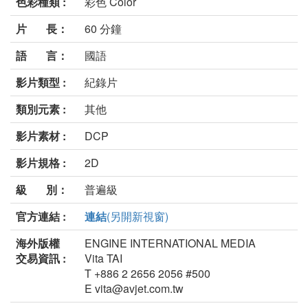
色彩種類 :
彩色 Color
片 長：
60 分鐘
語 言：
國語
影片類型 :
紀錄片
類別元素 :
其他
影片素材 :
DCP
影片規格 :
2D
級 別：
普遍級
官方連結 :
連結
(另開新視窗)
海外版權
ENGINE INTERNATIONAL MEDIA
交易資訊 :
Vita TAI
T +886 2 2656 2056 #500
E vita@avjet.com.tw