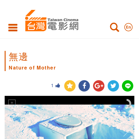
無邊
Nature of Mother
1