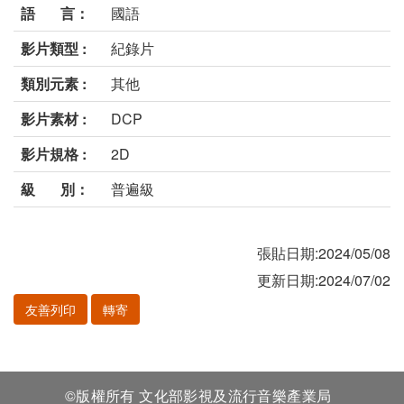
語 言：
國語
影片類型 :
紀錄片
類別元素 :
其他
影片素材 :
DCP
影片規格 :
2D
級 別：
普遍級
張貼日期:2024/05/08
更新日期:2024/07/02
友善列印
轉寄
©版權所有 文化部影視及流行音樂產業局