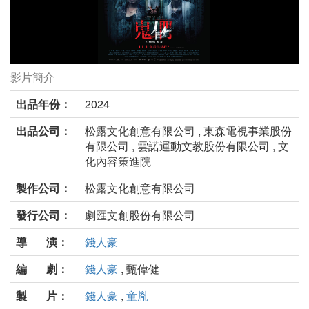
影片簡介
鬼們之蝴蝶大廈劇照
出品年份：
2024
出品公司：
松露文化創意有限公司 , 東森電視事業股份
有限公司 , 雲諾運動文教股份有限公司 , 文
化內容策進院
製作公司：
松露文化創意有限公司
發行公司：
劇匯文創股份有限公司
導 演：
錢人豪
編 劇：
錢人豪
, 甄偉健
製 片：
錢人豪
,
童胤