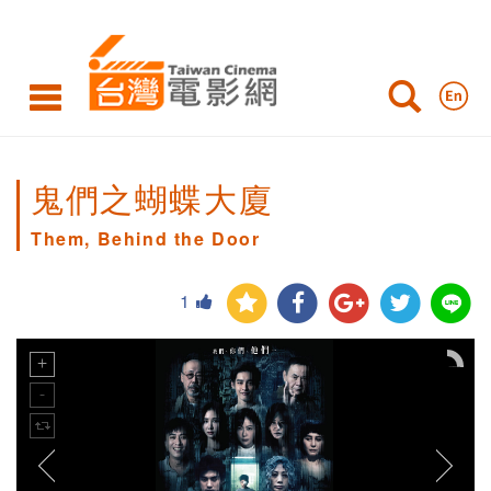
鬼們之蝴蝶大廈
Them, Behind the Door
1