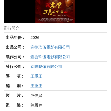
影片簡介
農曆三月二十三劇照
出品年份：
2026
出品公司：
壹捌玖伍電影有限公司
製作公司：
壹捌玖伍電影有限公司
發行公司：
春暉映像有限公司
導 演：
王重正
編 劇：
王重正
製 片：
吳信賢
監 製：
陳孟吟