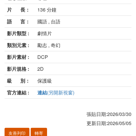
片 長：
136 分鐘
語 言：
國語 , 台語
影片類型 :
劇情片
類別元素 :
勵志 , 奇幻
影片素材 :
DCP
影片規格 :
2D
級 別：
保護級
官方連結 :
連結
(另開新視窗)
張貼日期:2026/03/30
更新日期:2026/05/05
友善列印
轉寄