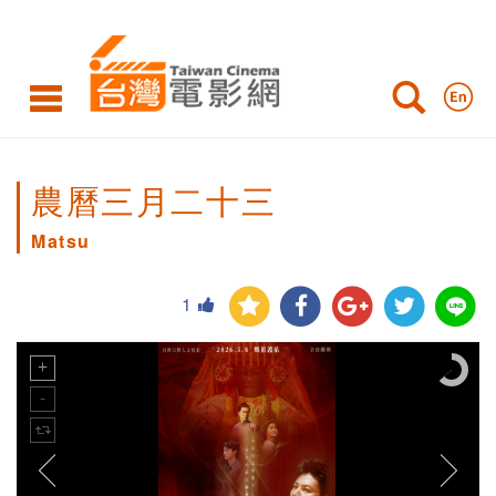
農曆三月二十三
Matsu
1