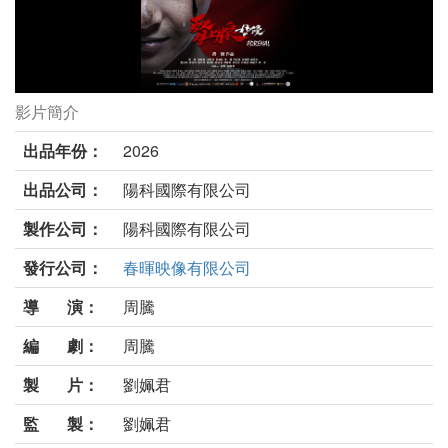
影片簡介
腎上腺 母侵劇照
出品年份：
2026
出品公司：
陽科國際有限公司
製作公司：
陽科國際有限公司
發行公司：
春暉映像有限公司
導 演：
周騰
編 劇：
周騰
製 片：
劉姵君
監 製：
劉姵君