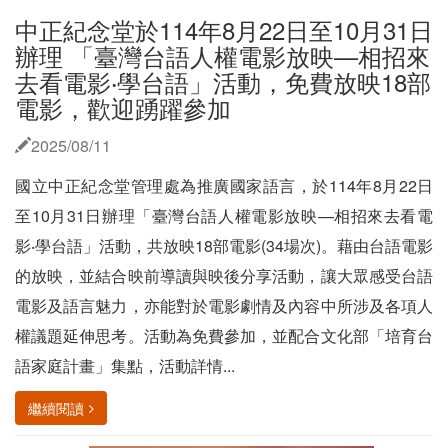
中正紀念堂於114年8月22日至10月31日
辦理 「臺灣台語人權電影放映—相招來
去看電影‧學台語」活動，免費放映18部
電影，歡迎踴躍參加
2025/08/11
國立中正紀念堂管理處為推廣國家語言，於114年8月22日
至10月31日辦理「臺灣台語人權電影放映—相招來去看電
影‧學台語」活動，共放映18部電影(34場次)。藉由台語電影
的放映，並結合映前導讀與映後分享活動，讓大眾感受台語
電影及語言魅力，亦能對於電影劇情及內容中所涉及各項人
權議題延伸思考。活動為免費參加，並配合文化部「培育台
語家庭計畫」集點，活動詳情...
繼續閱讀