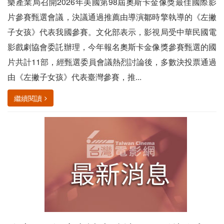
樂產業局召開2026年美國第98屆奧斯卡金像獎最佳國際影
片參賽甄選會議，決議通過推薦由導演鄒時擎執導的《左撇
子女孩》代表我國參賽。文化部表示，影視局受中華民國電
影戲劇協會委託辦理，今年報名奧斯卡金像獎參賽甄選的國
片共計11部，經甄選委員會議熱烈討論後，多數決投票通過
由《左撇子女孩》代表臺灣參賽，推...
繼續閱讀