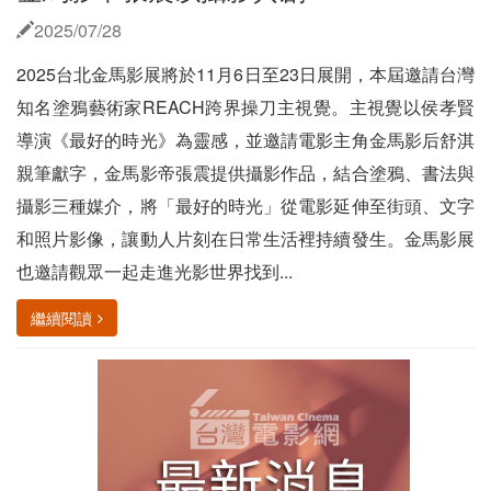
2025/07/28
2025台北金馬影展將於11月6日至23日展開，本屆邀請台灣
知名塗鴉藝術家REACH跨界操刀主視覺。主視覺以侯孝賢
導演《最好的時光》為靈感，並邀請電影主角金馬影后舒淇
親筆獻字，金馬影帝張震提供攝影作品，結合塗鴉、書法與
攝影三種媒介，將「最好的時光」從電影延伸至街頭、文字
和照片影像，讓動人片刻在日常生活裡持續發生。金馬影展
也邀請觀眾一起走進光影世界找到...
繼續閱讀