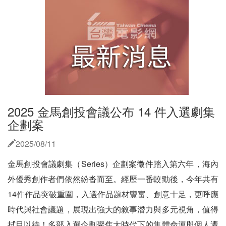
2025 金馬創投會議公布 14 件入選劇集
企劃案
2025/08/11
金馬創投會議劇集（Series）企劃案徵件踏入第六年，海內
外優秀創作者們依然紛沓而至。經歷一番較勁後，今年共有
14件作品突破重圍，入選作品題材豐富、創意十足，更呼應
時代與社會議題，展現出強大的敘事潛力與多元視角，值得
拭目以待！多部入選企劃聚焦大時代下的集體命運與個人遭