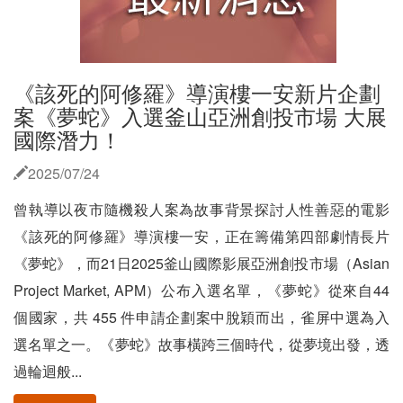
《該死的阿修羅》導演樓一安新片企劃
案《夢蛇》入選釜山亞洲創投市場 大展
國際潛力！
2025/07/24
曾執導以夜市隨機殺人案為故事背景探討人性善惡的電影
《該死的阿修羅》導演樓一安，正在籌備第四部劇情長片
《夢蛇》，而21日2025釜山國際影展亞洲創投市場（Asian
Project Market, APM）公布入選名單，《夢蛇》從來自44
個國家，共 455 件申請企劃案中脫穎而出，雀屏中選為入
選名單之一。《夢蛇》故事橫跨三個時代，從夢境出發，透
過輪迴般...