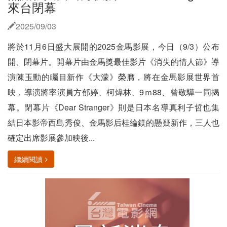
來台閉幕
2025/09/03
將於11月6日盛大展開的2025金馬影展，今日（9/3）公布
開、閉幕片。開幕片由金馬獎最佳影片《消失的情人節》導
演陳玉勳的矚目新作《大濛》榮膺，將在金馬影展世界首
映，導演將率演員方郁婷、柯煒林、9ｍ88、曾敬驊一同揭
幕。閉幕片《Dear Stranger》則是日本名導真利子哲也集
結日本影帝西島秀俊、金馬影后桂綸鎂的懸疑新作，三人也
確定出席影展參加映後...
繼續閱讀