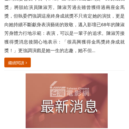
獎」將頒給演員陳淑芳。陳淑芳過去雖曾獲得過兩座金馬
獎，但執委們強調這座終身成就獎不只肯定她的演技，更是
向她持續不斷獻身表演藝術的致敬，邁入影壇已68年的陳淑
芳身體力行地示範：表演，可以是一輩子的追求。陳淑芳接
獲得獎消息後開心地表示：「很高興獲得金馬獎終身成就
獎！」更強調演戲是她一生的志趣，她不但...
繼續閱讀