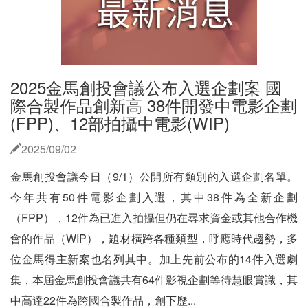
2025金馬創投會議公布入選企劃案 國
際合製作品創新高 38件開發中電影企劃
(FPP)、12部拍攝中電影(WIP)
2025/09/02
金馬創投會議今日（9/1）公開所有類別的入選企劃名單。
今年共有50件電影企劃入選，其中38件為全新企劃
（FPP），12件為已進入拍攝但仍在尋求資金或其他合作機
會的作品（WIP），題材橫跨各種類型，呼應時代趨勢，多
位金馬得主新案也名列其中。加上先前公布的14件入選劇
集，本屆金馬創投會議共有64件影視企劃等待慧眼賞識，其
中高達22件為跨國合製作品，創下歷...