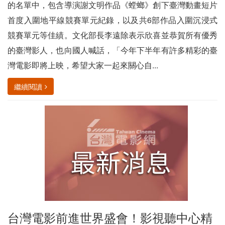
的名單中，包含導演謝文明作品《螳螂》創下臺灣動畫短片
首度入圍地平線競賽單元紀錄，以及共6部作品入圍沉浸式
競賽單元等佳績。文化部長李遠除表示欣喜並恭賀所有優秀
的臺灣影人，也向國人喊話，「今年下半年有許多精彩的臺
灣電影即將上映，希望大家一起來關心自...
繼續閱讀
台灣電影前進世界盛會！影視聽中心精