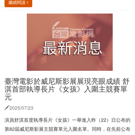
繼續閱讀
臺灣電影於威尼斯影展展現亮眼成績 舒
淇首部執導長片《女孩》入圍主競賽單
元
2025/07/23
演員舒淇首度執導長片《女孩》一舉進入昨（22）日公布的
第82屆威尼斯影展主競賽單元入圍名單。同時，在先前公布