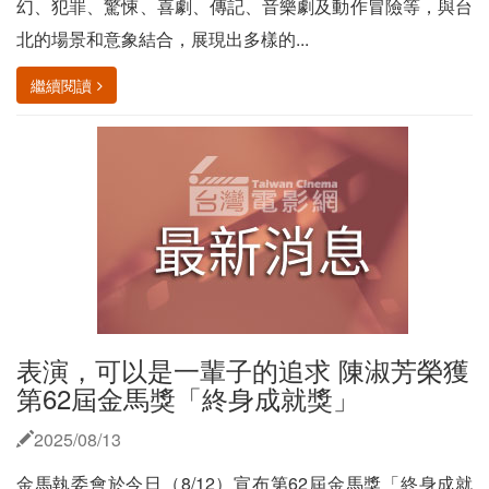
幻、犯罪、驚悚、喜劇、傳記、音樂劇及動作冒險等，與台
北的場景和意象結合，展現出多樣的...
繼續閱讀
表演，可以是一輩子的追求 陳淑芳榮獲
第62屆金馬獎「終身成就獎」
2025/08/13
金馬執委會於今日（8/12）宣布第62屆金馬獎「終身成就