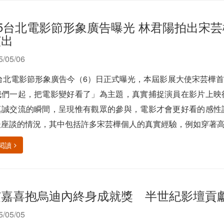
25台北電影節形象廣告曝光 林君陽拍出宋
演出
5/05/06
5台北電影節形象廣告今（6）日正式曝光，本屆影展大使宋芸樺
我們一起，把電影變好看了」為主題，真實捕捉演員在影片上映
真誠交流的瞬間，呈現惟有觀眾的參與，電影才會更好看的感性
座談的情況，其中包括許多宋芸樺個人的真實經驗，例如穿著高跟
閱讀
艾嘉喜抱烏迪內終身成就獎 半世紀影壇貢
5/05/05