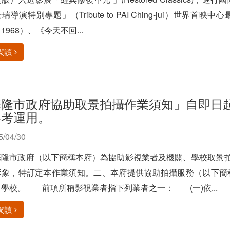
瑞導演特別專題」（Tribute to PAI Ching-jui）世
1968）、《今天不回...
閱讀
基隆市政府協助取景拍攝作業須知」自即日
參考運用。
5/04/30
基隆市政府（以下簡稱本府）為協助影視業者及機關、學校取景拍
形象，特訂定本作業須知。二、本府提供協助拍攝服務（以下簡
學校。 前項所稱影視業者指下列業者之一： (一)依...
閱讀