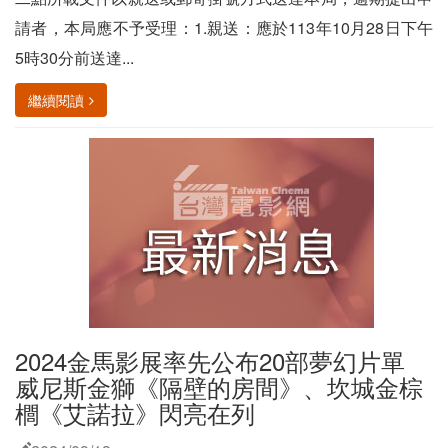
請者，本局應不予受理：1.親送：應於113年10月28日下午
5時30分前送達...
繼續閱讀
2024金馬影展率先公布20部夢幻片單
威尼斯金獅《隔壁的房間》、坎城金棕
櫚《艾諾拉》閃亮在列