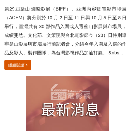
第29屆釜山國際影展（BIFF）、亞洲內容暨電影市場展
（ACFM）將分別於 10 月 2 日至 11 日與 10 月 5 日至 8 日
舉行，臺灣共有 30 部作品入圍或入選釜山影展與市場展，
成績斐然。文化部、文策院與台北電影節今（23）日特別舉
辦釜山影展與市場展行前記者會，介紹今年入圍及入選的作
品及影人、製作團隊，為台灣影視作品加油打氣。 &nbs...
繼續閱讀