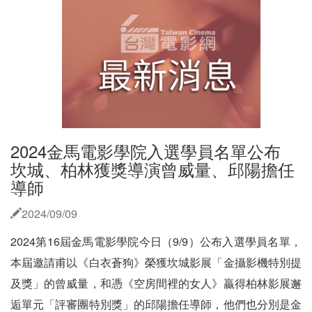
2024金馬電影學院入選學員名單公布
坎城、柏林獲獎導演曾威量、邱陽擔任
導師
2024/09/09
2024第16屆金馬電影學院今日（9/9）公布入選學員名單，
本屆邀請甫以《白衣蒼狗》榮獲坎城影展「金攝影機特別提
及獎」的曾威量，和憑《空房間裡的女人》贏得柏林影展邂
逅單元「評審團特別獎」的邱陽擔任導師，他們也分別是金