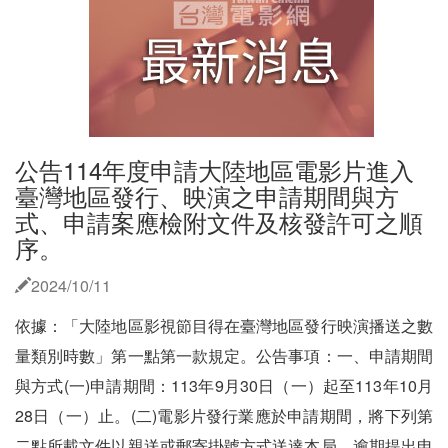
公告114年度申請大陸地區電影片進入
臺灣地區發行、映演之申請期間與方
式、申請案應檢附文件及核發許可之順
序。
2024/10/11
依據：「大陸地區影視節目得在臺灣地區發行映演播送之數
量類別時數」第一點第一款規定。公告事項：一、申請期間
與方式(一)申請期間：113年9月30日（一）起至113年10月
28日（一）止。(二)電影片發行業應於申請期間，將下列第
二點所載文件以親送或郵寄掛號方式送達本局，逾期提出申