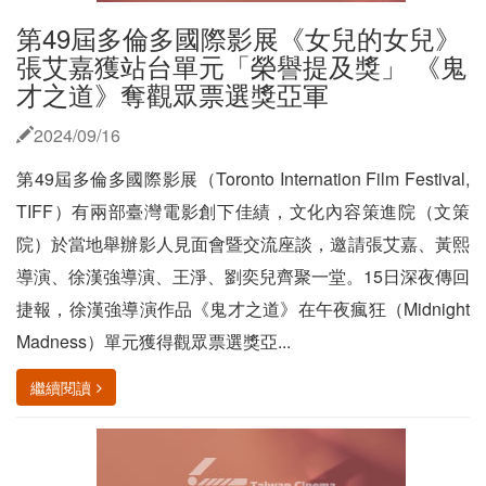
第49屆多倫多國際影展《女兒的女兒》
張艾嘉獲站台單元「榮譽提及獎」 《鬼
才之道》奪觀眾票選獎亞軍
2024/09/16
第49屆多倫多國際影展（Toronto Internation Film Festival,
TIFF）有兩部臺灣電影創下佳績，文化內容策進院（文策
院）於當地舉辦影人見面會暨交流座談，邀請張艾嘉、黃熙
導演、徐漢強導演、王淨、劉奕兒齊聚一堂。15日深夜傳回
捷報，徐漢強導演作品《鬼才之道》在午夜瘋狂（Midnight
Madness）單元獲得觀眾票選獎亞...
繼續閱讀