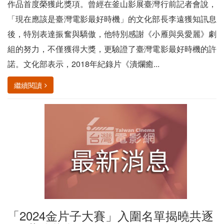
作品首度榮獲此獎項。曾經在釜山影展臺灣行前記者會說，
「現在應該是臺灣電影最好時機」的文化部長李遠獲知訊息
後，特別表達振奮與驕傲，他特別感謝《小雁與吳愛麗》劇
組的努力，不僅獲得大獎，更驗證了臺灣電影最好時機的許
諾。文化部表示，2018年紀錄片《潰爛癒...
繼續閱讀
「2024金片子大賽」入圍名單揭曉共逐