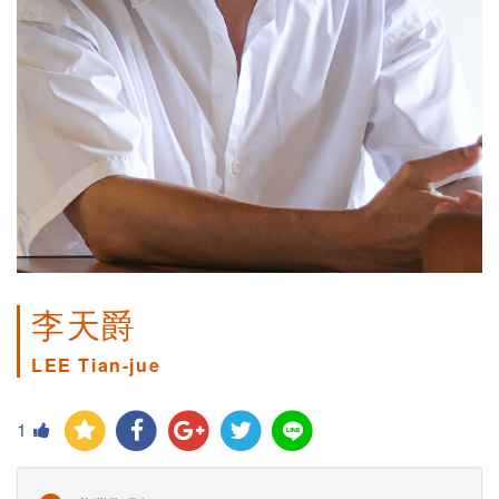
李天爵
LEE Tian-jue
1