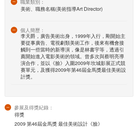
職業類別：
美術、職務名稱(美術指導Art Director)
個人簡歷：
李天爵，廣告美術出身，1999年入行，剛開始主
要從事廣告、電視劇類美術工作，後來有機會接
觸到一些當時的新導演，像是林書宇等，透過引
薦開始進入電影美術的領域。曾多次與蔡明亮導
演合作，並以《臉》入圍2009年坎城影展正式競
賽單元，及獲得2009年第46屆金馬獎最佳美術設
計獎。
參展及得獎紀錄：
得獎
2009 第46屆金馬獎 最佳美術設計《臉》