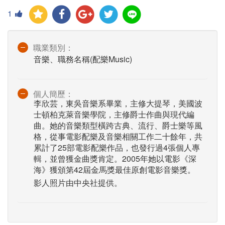
1
職業類別：
音樂、職務名稱(配樂Music)
個人簡歷：
李欣芸，東吳音樂系畢業，主修大提琴，美國波
士頓柏克萊音樂學院，主修爵士作曲與現代編
曲。她的音樂類型橫跨古典、流行、爵士樂等風
格，從事電影配樂及音樂相關工作二十餘年，共
累計了25部電影配樂作品，也發行過4張個人專
輯，並曾獲金曲獎肯定。2005年她以電影《深
海》獲頒第42屆金馬獎最佳原創電影音樂獎。
影人照片由中央社提供。