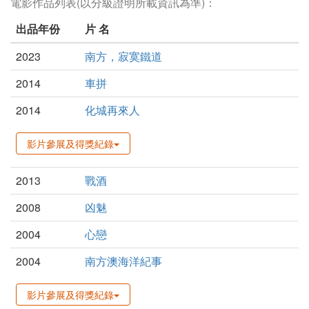
電影作品列表(以分級證明所載資訊為準)：
出品年份
片 名
2023
南方，寂寞鐵道
2014
車拼
2014
化城再來人
影片參展及得獎紀錄
2013
戰酒
2008
凶魅
2004
心戀
2004
南方澳海洋紀事
影片參展及得獎紀錄