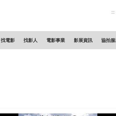
:::
找電影
找影人
電影事業
影展資訊
協拍服