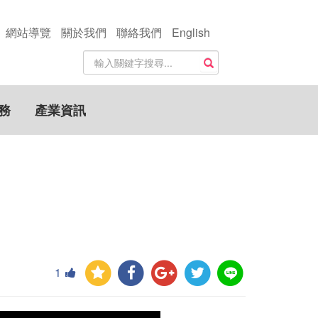
網站導覽
關於我們
聯絡我們
English
站
搜尋
內
搜
尋
務
產業資訊
關
鍵
字
1