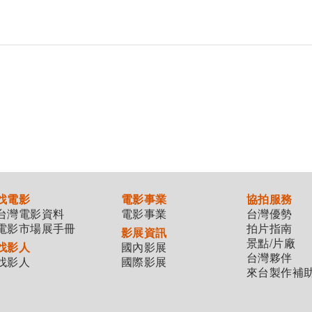
找電影
電影事業
協拍服務
台灣電影資料
電影事業
台灣優勢
電影市場展手冊
拍片指南
影展資訊
景點/片廠
找影人
國內影展
台灣夥伴
找影人
國際影展
來台製作補