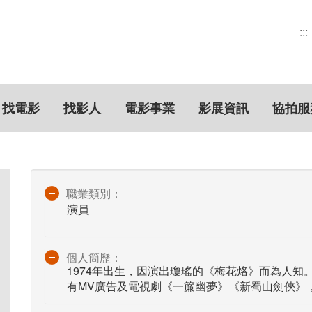
:::
找電影
找影人
電影事業
影展資訊
協拍服
職業類別：
演員
個人簡歷：
1974年出生，因演出瓊瑤的《梅花烙》而為人
有MV廣告及電視劇《一簾幽夢》《新蜀山劍俠》