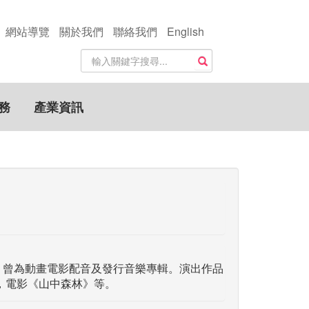
網站導覽
關於我們
聯絡我們
English
站
搜尋
內
搜
尋
務
產業資訊
關
鍵
字
知。曾為動畫電影配音及發行音樂專輯。演出作品
，電影《山中森林》等。