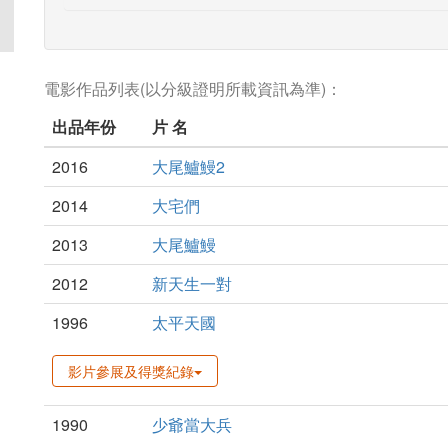
電影作品列表(以分級證明所載資訊為準)：
出品年份
片 名
2016
大尾鱸鰻2
2014
大宅們
2013
大尾鱸鰻
2012
新天生一對
1996
太平天國
影片參展及得獎紀錄
1990
少爺當大兵