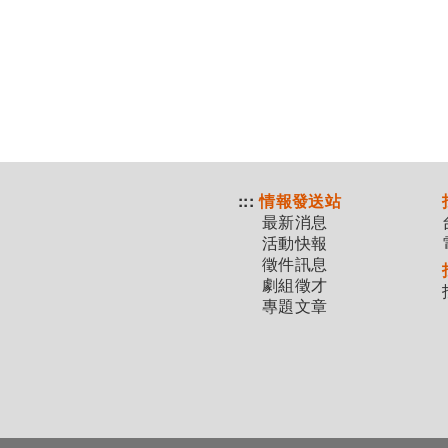
:::
情報發送站
最新消息
活動快報
徵件訊息
劇組徵才
專題文章