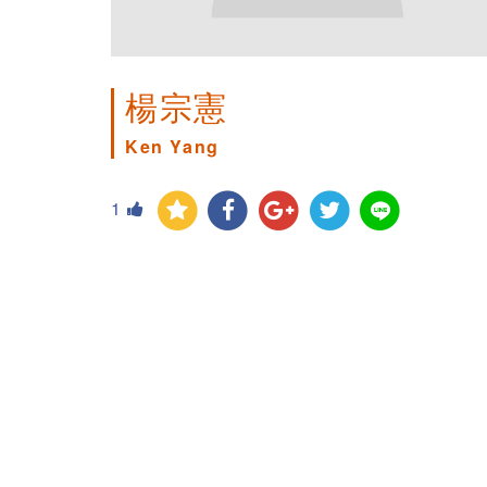
楊宗憲
Ken Yang
1