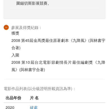
圍錫切斯影展競賽。
參展及得獎紀錄：
獲獎
2008 第45屆金馬獎最佳原著劇本《九降風》(與林書宇
合著)
入圍
2008 第10屆台北電影節劇情長片最佳編劇獎《九降
風》(與林書宇合著)
電影作品列表(以分級證明所載資訊為準)：
出品年份
片 名
2020
破處