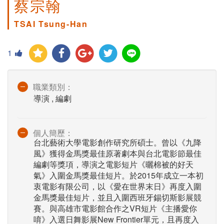
蔡宗翰
TSAI Tsung-Han
1
職業類別：
導演 , 編劇
個人簡歷：
台北藝術大學電影創作研究所碩士。曾以《九降
風》獲得金馬獎最佳原著劇本與台北電影節最佳
編劇等獎項，導演之電影短片《曬棉被的好天
氣》入圍金馬獎最佳短片。於2015年成立一本初
衷電影有限公司，以《愛在世界末日》再度入圍
金馬獎最佳短片，並且入圍西班牙錫切斯影展競
賽。與高雄市電影館合作之VR短片《主播愛你
唷》入選日舞影展New Frontier單元，且再度入