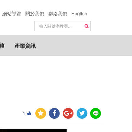
網站導覽
關於我們
聯絡我們
English
站
搜尋
內
搜
尋
務
產業資訊
關
鍵
字
1