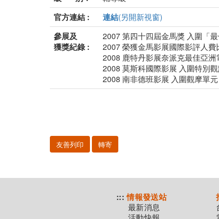
官方連結 :
連結
(另開新視窗)
參展及
2007 第四十四屆金馬獎 入圍
獲獎紀錄 :
2007 榮獲金馬影展國際影評人費
2008 鹿特丹影展奈派克最佳亞洲
2008 莫斯科國際影展 入圍特別
2008 南非德班影展 入圍觀摩單元
友善列印
轉寄
:::
情報發送站
最新消息
活動快報