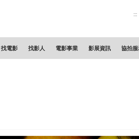
:::
找電影
找影人
電影事業
影展資訊
協拍服