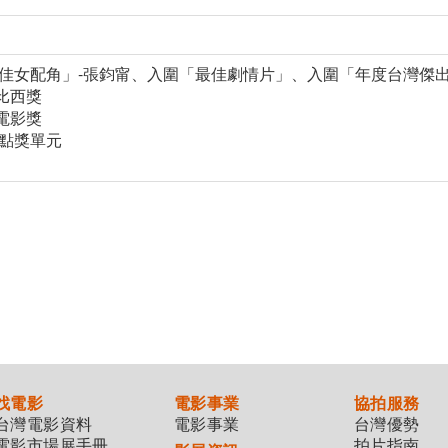
「最佳女配角」-張鈞甯、入圍「最佳劇情片」、入圍「年度台灣傑
比西獎
電影獎
觀點獎單元
找電影
電影事業
協拍服務
台灣電影資料
電影事業
台灣優勢
電影市場展手冊
拍片指南