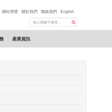
網站導覽
關於我們
聯絡我們
English
站
搜尋
內
搜
尋
務
產業資訊
關
鍵
字