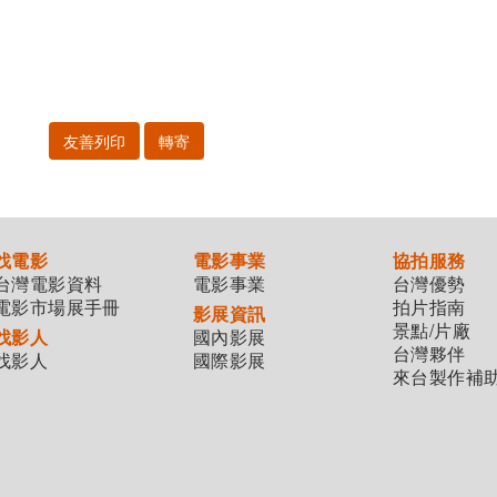
友善列印
轉寄
找電影
電影事業
協拍服務
台灣電影資料
電影事業
台灣優勢
電影市場展手冊
拍片指南
影展資訊
景點/片廠
找影人
國內影展
台灣夥伴
找影人
國際影展
來台製作補