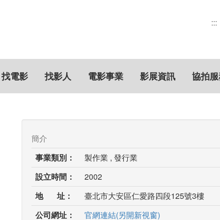
:::
找電影
找影人
電影事業
影展資訊
協拍服
簡介
事業類別：
製作業 , 發行業
設立時間：
2002
地 址：
臺北市大安區仁愛路四段125號3樓
公司網址：
官網連結(另開新視窗)