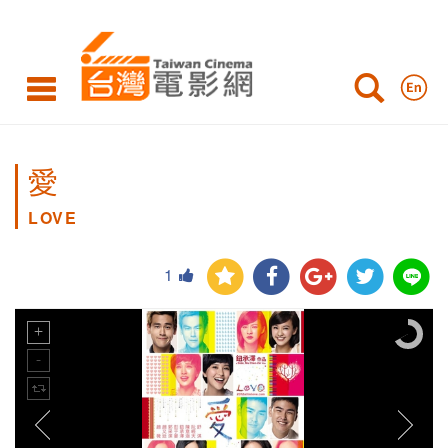
愛
LOVE
1