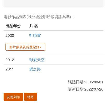
電影作品列表(以分級證明所載資訊為準)：
出品年份
片 名
2020
打噴嚏
影片參展及得獎紀錄
2012
球愛天空
2011
樂之路
張貼日期:2005/03/31
更新日期:2022/07/26
友善列印
轉寄