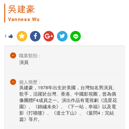
吳建豪
Vanness Wu
1
職業類別：
演員
個人簡歷：
吳建豪，1978年出生於美國，台灣知名男演員、
歌手，活躍於台灣、香港、中國影視圈，曾為偶
像團體F4成員之一。演出作品有電視劇《流星花
園》、《錦繡未央》、《下一站，幸福》以及電
影《打噴嚏》、《道士下山》、《葉問4：完結
篇》等片。