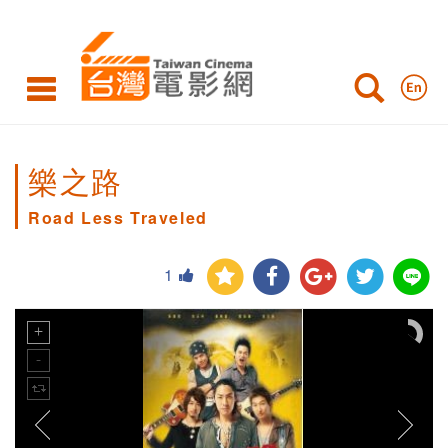
樂之路
Road Less Traveled
1