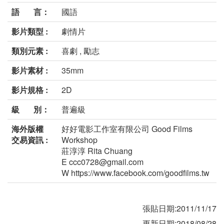
語 言：
國語
影片類型 :
劇情片
類別元素 :
喜劇 , 勵志
影片素材 :
35mm
影片規格 :
2D
級 別：
普遍級
海外版權
好好電影工作室有限公司 Good Films
交易資訊 :
Workshop
莊淳淳 Rita Chuang
E ccc0728@gmail.com
W https://www.facebook.com/goodfilms.tw
張貼日期:2011/11/17
更新日期:2018/08/28