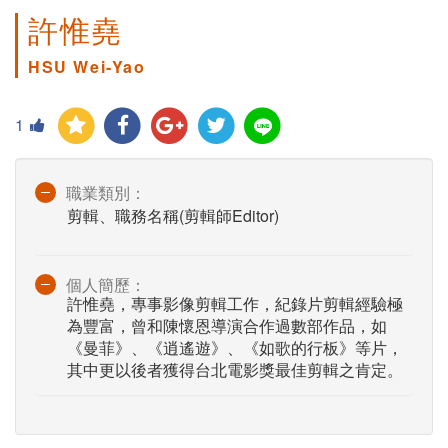
許惟堯
HSU Wei-Yao
1
職業類別：
剪輯、職務名稱(剪輯師Editor)
個人簡歷：
許惟堯，專事影像剪輯工作，紀錄片剪輯經驗極
為豐富，曾和陳懷恩導演合作過數部作品，如
《曼菲》、《逍遙遊》、《如歌的行板》等片，
其中更以後者獲得台北電影獎最佳剪輯之肯定。