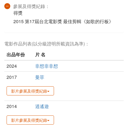
參展及得獎紀錄：
得獎
2015 第17屆台北電影獎 最佳剪輯《如歌的行板》
電影作品列表(以分級證明所載資訊為準)：
出品年份
片 名
2024
非想非非想
2017
曼菲
影片參展及得獎紀錄
2014
逍遙遊
影片參展及得獎紀錄