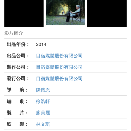
影片簡介
如歌的行板劇照
出品年份：
2014
出品公司：
目宿媒體股份有限公司
製作公司：
目宿媒體股份有限公司
發行公司：
目宿媒體股份有限公司
導 演：
陳懷恩
編 劇：
徐浩軒
製 片：
廖美麗
監 製：
林文琪