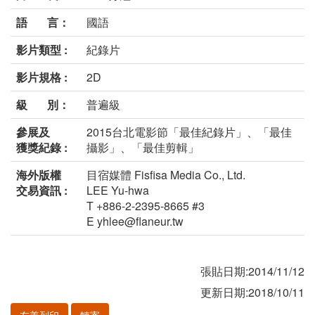
語 言：
國語
影片類型 :
紀錄片
影片規格 :
2D
級 別：
普遍級
參展及
2015台北電影節「最佳紀錄片」、「最佳
獲獎紀錄 :
攝影」、「最佳剪輯」
海外版權
目宿媒體 Fisfisa Media Co., Ltd.
交易資訊 :
LEE Yu-hwa
T +886-2-2395-8665 #3
E yhlee@flaneur.tw
張貼日期:2014/11/12
更新日期:2018/10/11