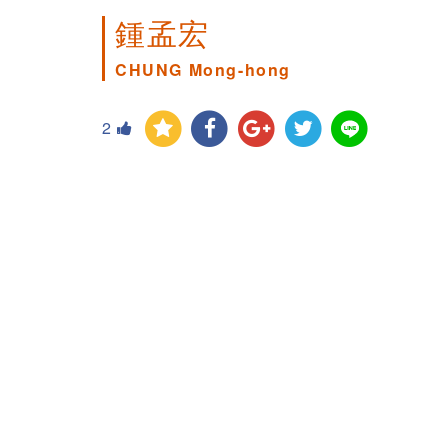
鍾孟宏
CHUNG Mong-hong
2