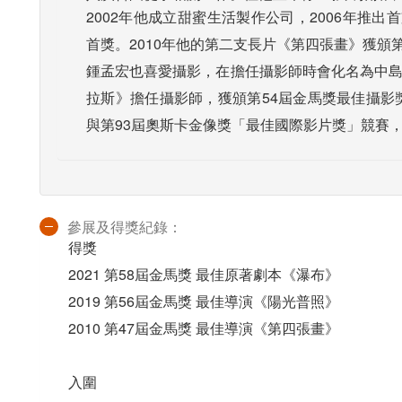
2002年他成立甜蜜生活製作公司，2006年推
首獎。2010年他的第二支長片《第四張畫》獲頒
鍾孟宏也喜愛攝影，在擔任攝影師時會化名為中島
拉斯》擔任攝影師，獲頒第54屆金馬獎最佳攝影獎
與第93屆奧斯卡金像獎「最佳國際影片獎」競賽，
參展及得獎紀錄：
得獎
2021 第58屆金馬獎 最佳原著劇本《瀑布》
2019 第56屆金馬獎 最佳導演《陽光普照》
2010 第47屆金馬獎 最佳導演《第四張畫》
入圍