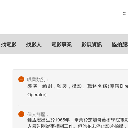
:::
找電影
找影人
電影事業
影展資訊
協拍服
職業類別：
導演 , 編劇 , 監製 , 攝影、職務名稱(導演Director
Operator)
個人簡歷：
鍾孟宏出生於1965年，畢業於芝加哥藝術學院
入廣告圈從事相關工作。但他並未停止影片拍攝，