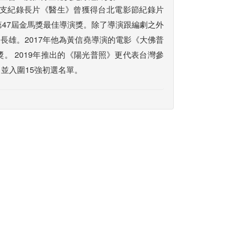
出首支紀錄長片《醫生》曾獲得台北電影節紀錄片
第47屆金馬獎最佳導演獎。除了導演跟編劇之外
長雄。2017年他為黃信堯導演的電影《大佛普
。 2019年推出的《陽光普照》更代表台灣參
並入圍15強初選名單。