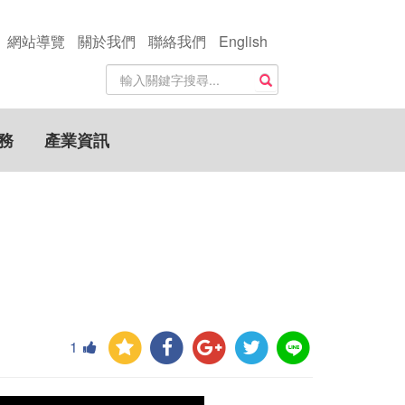
網站導覽
關於我們
聯絡我們
English
站
搜尋
內
搜
尋
務
產業資訊
關
鍵
字
1