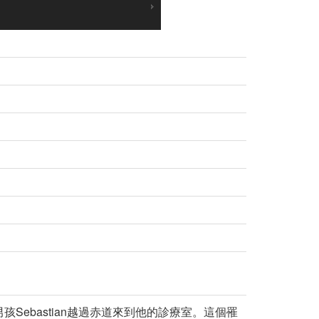
ebastian越過赤道來到他的診療室。這個罹