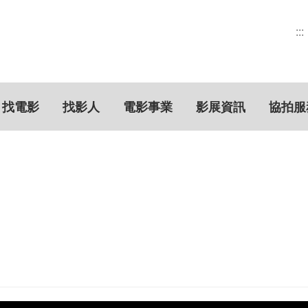
:::
找電影
找影人
電影事業
影展資訊
協拍服