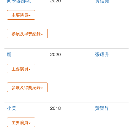
同學麥娜絲
2020
黃信堯
主要演員
參展及得獎紀錄
腿
2020
張耀升
主要演員
參展及得獎紀錄
小美
2018
黃榮昇
主要演員