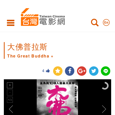
大佛普拉斯
The Great Buddha +
4