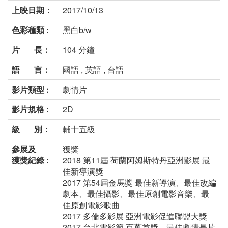
上映日期：
2017/10/13
色彩種類 :
黑白b/w
片 長：
104 分鐘
語 言：
國語 , 英語 , 台語
影片類型 :
劇情片
影片規格 :
2D
級 別：
輔十五級
參展及
獲獎
獲獎紀錄 :
2018 第11屆 荷蘭阿姆斯特丹亞洲影展 最
佳新導演獎
2017 第54屆金馬獎 最佳新導演、最佳改編
劇本、最佳攝影、最佳原創電影音樂、最
佳原創電影歌曲
2017 多倫多影展 亞洲電影促進聯盟大獎
2017 台北電影節 百萬首獎、最佳劇情長片