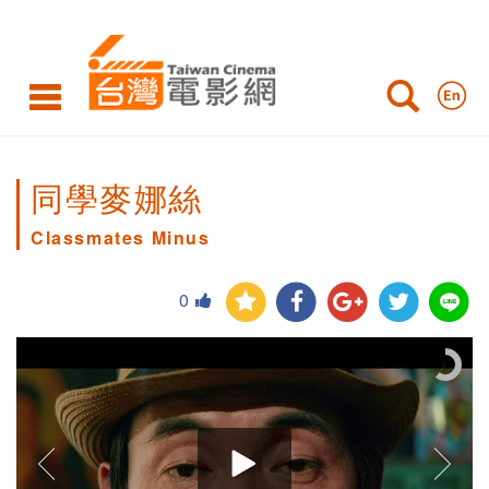
同學麥娜絲
Classmates Minus
0