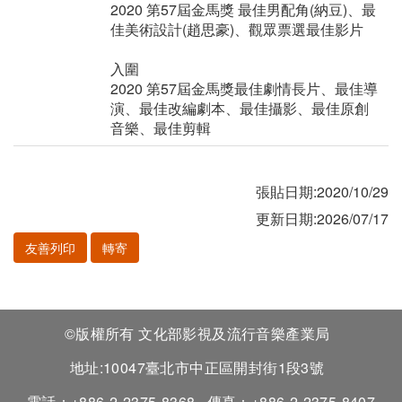
2020 第57屆金馬獎 最佳男配角(納豆)、最
佳美術設計(趙思豪)、觀眾票選最佳影片
入圍
2020 第57屆金馬獎最佳劇情長片、最佳導
演、最佳改編劇本、最佳攝影、最佳原創
音樂、最佳剪輯
張貼日期:2020/10/29
更新日期:2026/07/17
友善列印
轉寄
©版權所有 文化部影視及流行音樂產業局
地址:10047臺北市中正區開封街1段3號
電話：+886-2-2375-8368
傳真：+886-2-2375-8407