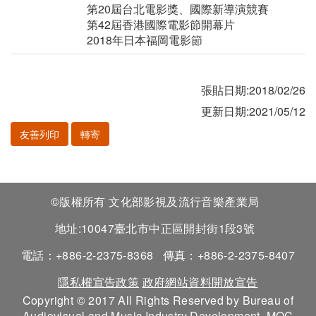
第20屆台北電影獎、國際新導演競賽
第42屆香港國際電影節開幕片
2018年日本福岡電影節
張貼日期:2018/02/26
更新日期:2021/05/12
友善列印
轉寄
©版權所有 文化部影視及流行音樂產業局
地址:10047臺北市中正區開封街1段3號
電話：+886-2-2375-8368
傳真：+886-2-2375-8407
隱私權宣告政策
政府網站資料開放宣告
Copyright © 2017 All Rights Reserved by Bureau of
Audiovisual and Music Industry Development, MOC