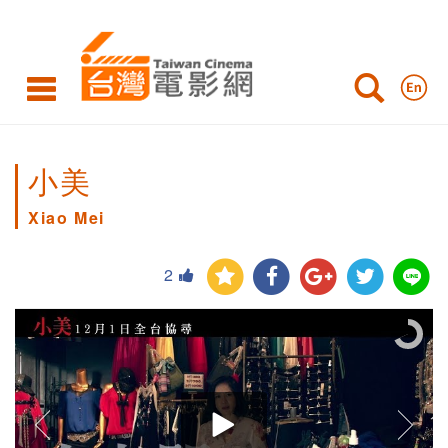
小美
Xiao Mei
2