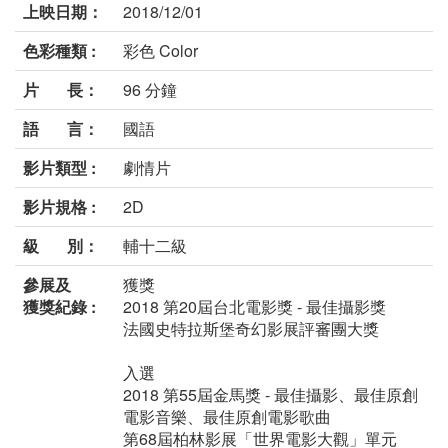
上映日期：
2018/12/01
色彩種類 :
彩色 Color
片 長：
96 分鐘
語 言：
國語
影片類型 :
劇情片
影片規格 :
2D
級 別：
輔十二級
參展及
獲獎
獲獎紀錄 :
2018 第20屆台北電影獎 - 最佳攝影獎
法國史特拉斯堡奇幻影展評審團大獎
入選
2018 第55屆金馬獎 - 最佳攝影、最佳原創
電影音樂、最佳原創電影歌曲
第68屆柏林影展「世界電影大觀」單元