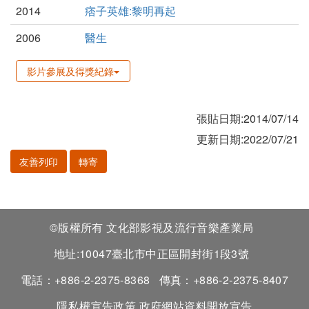
2014
痞子英雄:黎明再起
2006
醫生
影片參展及得獎紀錄
張貼日期:2014/07/14
更新日期:2022/07/21
友善列印
轉寄
©版權所有 文化部影視及流行音樂產業局
地址:10047臺北市中正區開封街1段3號
電話：+886-2-2375-8368
傳真：+886-2-2375-8407
隱私權宣告政策
政府網站資料開放宣告