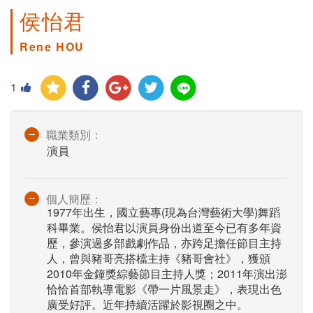
侯怡君
Rene HOU
1
職業類別：
演員
個人簡歷：
1977年出生，國立藝專(現為台灣藝術大學)舞蹈
科畢業。侯怡君以演員身份出道至今已有多年資
歷，參演過多部戲劇作品，亦跨足擔任節目主持
人，曾與豬哥亮搭檔主持《豬哥會社》，獲頒
2010年金鐘獎綜藝節目主持人獎；2011年演出澎
恰恰首部執導電影《帶一片風景走》，表現出色
廣受好評。近年持續活躍於影視圈之中。