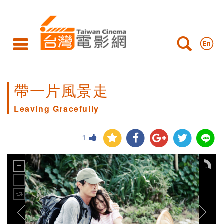
帶一片風景走
Leaving Gracefully
1