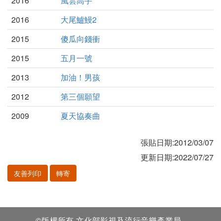
2016
風雲高手
2016
大尾鱸鰻2
2015
傻瓜向錢衝
2015
五月一號
2013
加油！男孩
2012
第三個願望
2009
夏天協奏曲
張貼日期:2012/03/07
更新日期:2022/07/27
友善列印
轉寄
©版權所有 文化部影視及流行音樂產業局