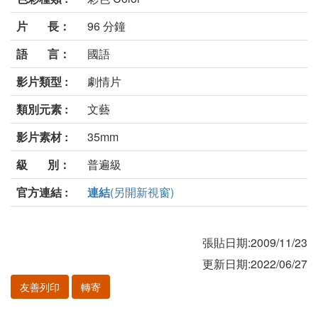
片 長：
96 分鐘
語 言：
國語
影片類型 :
劇情片
類別元素 :
文藝
影片素材 :
35mm
級 別：
普遍級
官方連結 :
連結
(另開新視窗)
張貼日期:2009/11/23
更新日期:2022/06/27
友善列印
轉寄