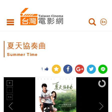
夏天協奏曲
Summer Time
1