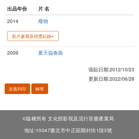
出品年份
片 名
2014
廢物
影片參展及得獎紀錄
2009
夏天協奏曲
張貼日期:2012/10/23
更新日期:2022/06/28
友善列印
轉寄
©版權所有 文化部影視及流行音樂產業局
地址:10047臺北市中正區開封街1段3號