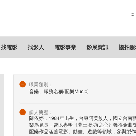
:::
找電影
找影人
電影事業
影展資訊
協拍服
職業類別：
音樂、職務名稱(配樂Music)
個人簡歷：
陳依婷，1984年出生，台東阿美族人，國立台
樂為見長，曾以專輯《夢土-部落之心》獲得金曲
配樂作品涵蓋電影、動畫、遊戲等領域，參與製作