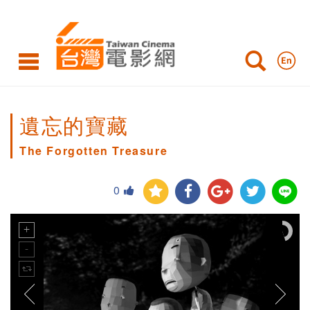
遺忘的寶藏
The Forgotten Treasure
0